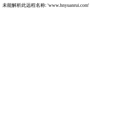
未能解析此远程名称: 'www.hnyuanrui.com'