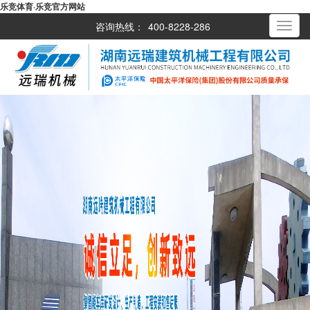
乐竞体育·乐竞官方网站
咨询热线：
400-8228-286
Toggle
navigati