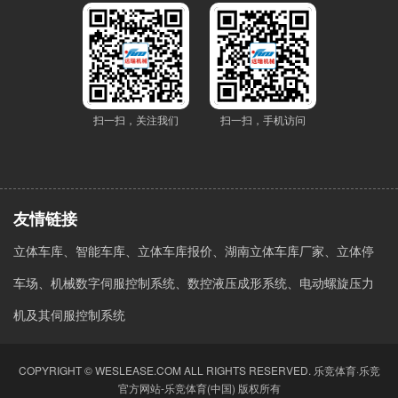
扫一扫，关注我们
扫一扫，手机访问
友情链接
立体车库、智能车库、立体车库报价、湖南立体车库厂家、立体停
车场、机械数字伺服控制系统、数控液压成形系统、电动螺旋压力
机及其伺服控制系统
COPYRIGHT © WESLEASE.COM ALL RIGHTS RESERVED.
乐竞体育·乐竞
官方网站-乐竞体育(中国)
版权所有