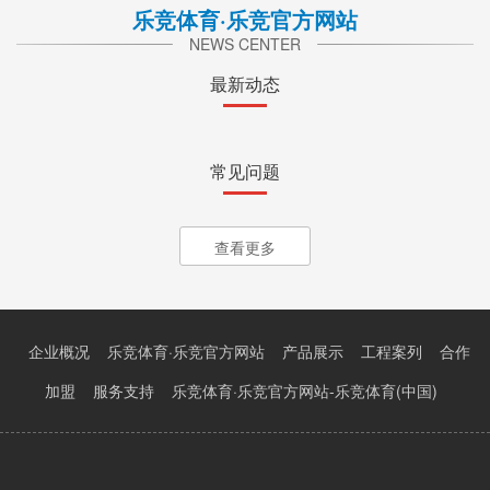
乐竞体育·乐竞官方网站
NEWS CENTER
最新动态
常见问题
查看更多
企业概况
乐竞体育·乐竞官方网站
产品展示
工程案列
合作
加盟
服务支持
乐竞体育·乐竞官方网站-乐竞体育(中国)