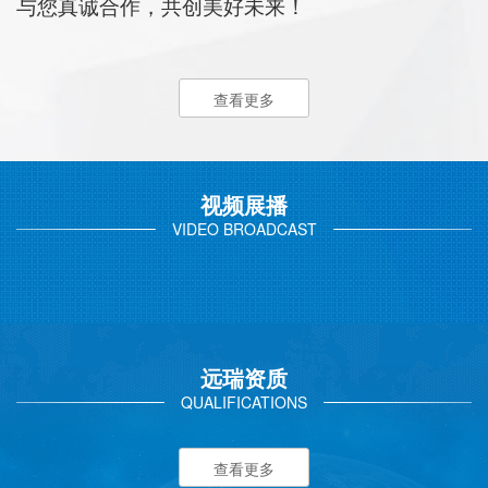
与您真诚合作，共创美好未来！
查看更多
视频展播
VIDEO BROADCAST
远瑞资质
QUALIFICATIONS
查看更多