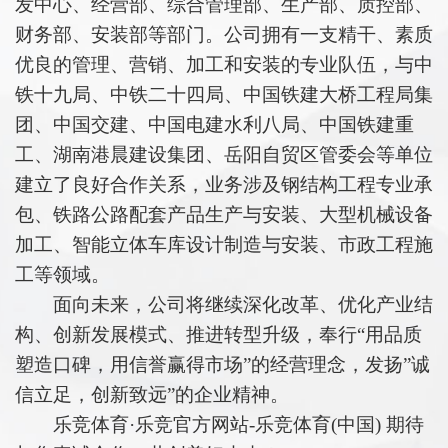
发中心、经营部、综合管理部、生产部、质控部、
财务部、安装部等部门。公司拥有一支精干、素质
优良的管理、营销、加工和安装的专业队伍，与中
铁十九局、中铁二十四局、中国铁建大桥工程局集
团、中国交建、中国电建水利八局、中国铁建重
工、湖南港晨建设集团、岳阳自贸区管委会等单位
建立了良好合作关系，业务涉及钢结构工程专业承
包、铁路公路配套产品生产与安装、
大型机械设备
加工
、智能立体车库设计制造与安装、市政工程施
工等领域。
面向未来，公司将继续深化改革、优化产业结
构、创新发展模式、推进转型升级，奉行
“用品质
塑造口碑，用信誉赢得市场”的经营理念，发扬”诚
信立足，创新致远”的企业精神。
乐竞体育·乐竞官方网站-乐竞体育(中国) 期待